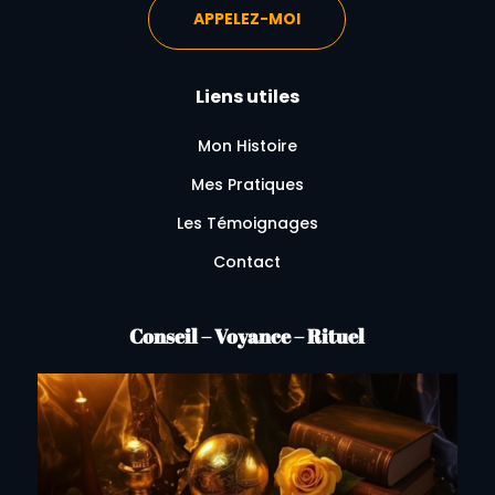
APPELEZ-MOI
Liens utiles
Mon Histoire
Mes Pratiques
Les Témoignages
Contact
Conseil – Voyance – Rituel