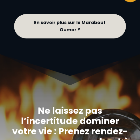
En savoir plus sur le Marabout
Oumar ?
Ne laissez pas
l’incertitude dominer
votre vie : Prenez rendez-