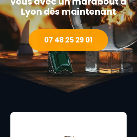
vous avec un marabout à
Lyon dès maintenant
07 48 25 29 01
CONTACT SUPPORT