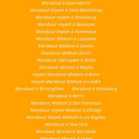
Marabout à Saint-Martin
Marabout Voyant à Saint-Barthélemy
Marabout Voyant à Strasbourg
Marabout Voyant à Besançon
Marabout Voyant à Annemasse
Marabout Médium à Lausanne
Marabout Médium à Genève
Marabout Médium Zurich
Marabout Clairvoyant à Milan
Marabout africain à Naples
Voyant Marabout Médium à Rome
Voyant Marabout Médium à Londre
Marabout à Birmingham
Marabout à Hambourg
Marabout à Berlin
Marabout Medium à San Franscisco
Marabout Voyant Medium à Chicago
Marabout Voyant Medium à Los Angeles
Marabout à New York
Marabout Africain à Abu Dhabi
Marabout Africain à Dubaï