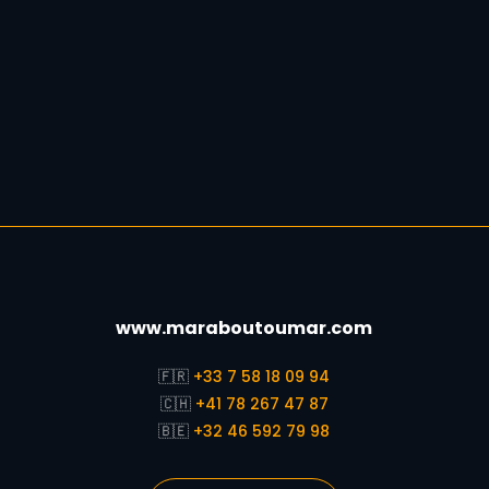
www.maraboutoumar.com
🇫🇷
+33 7 58 18 09 94
🇨🇭
+41 78 267 47 87
🇧🇪
+32 46 592 79 98