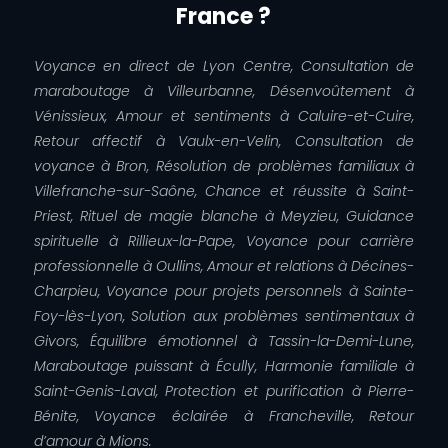
France ?
Voyance en direct de Lyon Centre, Consultation de
maraboutage à Villeurbanne, Désenvoûtement à
Vénissieux, Amour et sentiments à Caluire-et-Cuire,
Retour affectif à Vaulx-en-Velin, Consultation de
voyance à Bron, Résolution de problèmes familiaux à
Villefranche-sur-Saône, Chance et réussite à Saint-
Priest, Rituel de magie blanche à Meyzieu, Guidance
spirituelle à Rillieux-la-Pape, Voyance pour carrière
professionnelle à Oullins, Amour et relations à Décines-
Charpieu, Voyance pour projets personnels à Sainte-
Foy-lès-Lyon, Solution aux problèmes sentimentaux à
Givors, Équilibre émotionnel à Tassin-la-Demi-Lune,
Maraboutage puissant à Écully, Harmonie familiale à
Saint-Genis-Laval, Protection et purification à Pierre-
Bénite, Voyance éclairée à Francheville, Retour
d’amour à Mions.