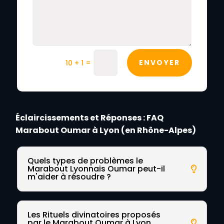
=
ENVOYER
10 + 1
Éclaircissements et Réponses : FAQ
Marabout Oumar à Lyon (en Rhône-Alpes)
Quels types de problèmes le
Marabout Lyonnais Oumar peut-il
m'aider à résoudre ?
Les Rituels divinatoires proposés
par le Marabout Oumar à Lyon