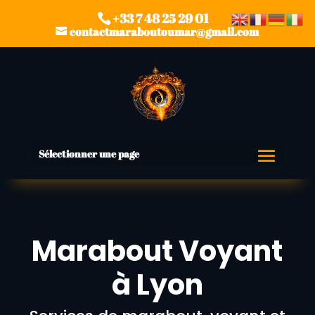
+33 7 48 25 29 01
contactmaraboutoumar@gmail.com
Sélectionner une page
Marabout Voyant
à Lyon