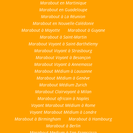
Marabout en Martinique
Marabout en Guadeloupe
Marabout à La Réunion
Marabout en Nouvelle-Calédonie
Marabout à Mayotte
Marabout à Guyane
Marabout à Saint-Martin
Marabout Voyant à Saint-Barthélemy
Marabout Voyant à Strasbourg
Marabout Voyant à Besançon
Marabout Voyant à Annemasse
Marabout Médium à Lausanne
Marabout Médium à Genève
Marabout Médium Zurich
Marabout Clairvoyant à Milan
Marabout africain à Naples
Voyant Marabout Médium à Rome
Voyant Marabout Médium à Londre
Marabout à Birmingham
Marabout à Hambourg
Marabout à Berlin
Marabout Medium à San Franscisco