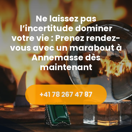
Ne laissez pas
l’incertitude dominer
votre vie : Prenez rendez-
vous avec un marabout à
Annemasse dès
maintenant
+41 78 267 47 87