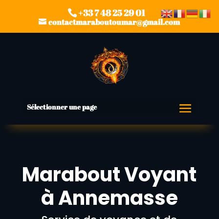
+33 7 48 25 29 01
contactmaraboutoumar@gmail.com
Sélectionner une page
Marabout Voyant
à Annemasse