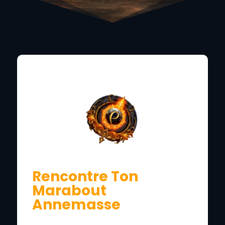
CONTACT SUPPORT
Rencontre Ton
Marabout
Annemasse