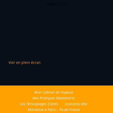
Voir en plein écran
Mon Cabinet de Voyance
Mes Pratiques Divinatoires
Les Témoignages Clients
Contactez-Moi
Marabout à Paris – Île-de-France