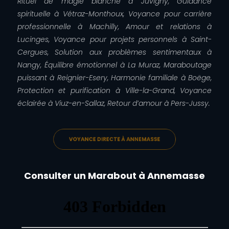
Rituel de magie blanche à Juvigny, Guidance
spirituelle à Vétraz-Monthoux, Voyance pour carrière
professionnelle à Machilly, Amour et relations à
Lucinges, Voyance pour projets personnels à Saint-
Cergues, Solution aux problèmes sentimentaux à
Nangy, Équilibre émotionnel à La Muraz, Maraboutage
puissant à Reignier-Esery, Harmonie familiale à Boëge,
Protection et purification à Ville-la-Grand, Voyance
éclairée à Viuz-en-Sallaz, Retour d’amour à Pers-Jussy.
VOYANCE DIRECTE À ANNEMASSE
Consulter un Marabout à Annemasse